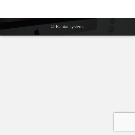
©
Kantansystems