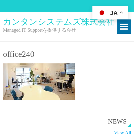
JA
カンタンシステムズ株式会社
Managed IT Supportを提供する会社
office240
NEWS
View All