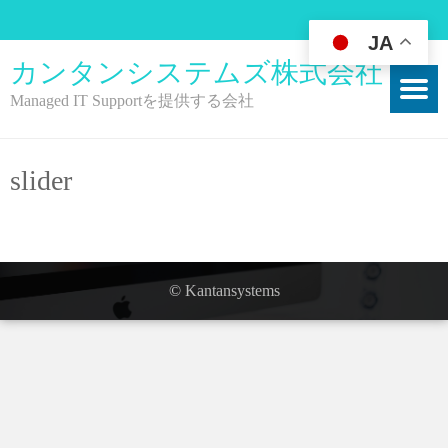
JA
カンタンシステムズ株式会社
Managed IT Supportを提供する会社
slider
©
Kantansystems